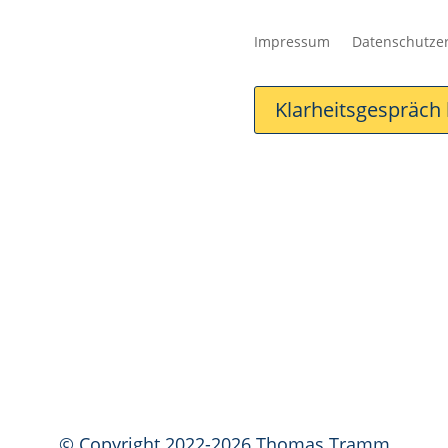
Impressum
Datenschutze
Klarheitsgespräch
© Copyright 2022-2026 Thomas Tramm