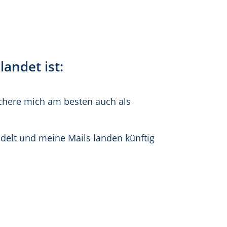
andet ist:
ichere mich am besten auch als
delt und meine Mails landen künftig