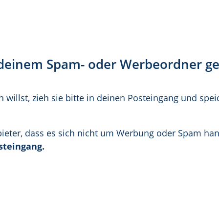
deinem Spam- oder Werbeordner gel
willst, zieh sie bitte in deinen Posteingang und spe
bieter, dass es sich nicht um Werbung oder Spam han
steingang.