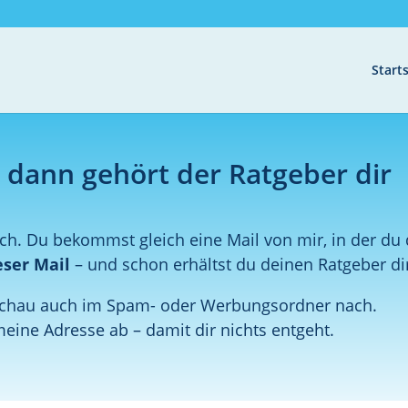
Starts
– dann gehört der Ratgeber dir
tfach. Du bekommst gleich eine Mail von mir, in der d
eser Mail
– und schon erhältst du deinen Ratgeber dir
, schau auch im Spam- oder Werbungsordner nach.
eine Adresse ab – damit dir nichts entgeht.