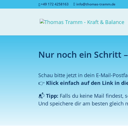
+49 172 4258163
info@thomas-tramm.de
Nur noch ein Schritt 
Schau bitte jetzt in dein E-Mail-Pos
👉
Klick einfach auf den Link in di
📬
Tipp:
Falls du keine Mail findest
Und speichere dir am besten gleich m