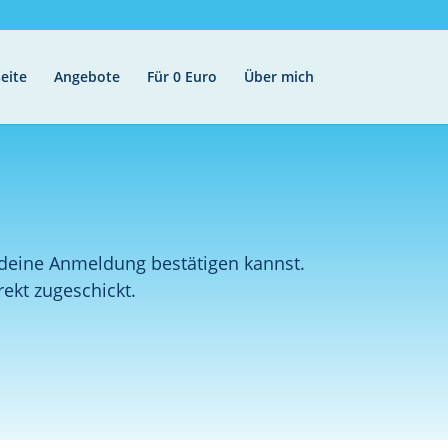
eite
Angebote
Für 0 Euro
Über mich
u deine Anmeldung bestätigen kannst.
ekt zugeschickt.