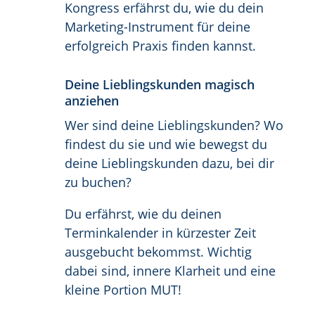
Kongress erfährst du, wie du dein
Marketing-Instrument für deine
erfolgreich Praxis finden kannst.
Deine Lieblingskunden magisch
anziehen
Wer sind deine Lieblingskunden? Wo
findest du sie und wie bewegst du
deine Lieblingskunden dazu, bei dir
zu buchen?
Du erfährst, wie du deinen
Terminkalender in kürzester Zeit
ausgebucht bekommst. Wichtig
dabei sind, innere Klarheit und eine
kleine Portion MUT!