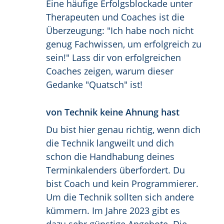
Eine häufige Erfolgsblockade unter
Therapeuten und Coaches ist die
Überzeugung: "Ich habe noch nicht
genug Fachwissen, um erfolgreich zu
sein!" Lass dir von erfolgreichen
Coaches zeigen, warum dieser
Gedanke "Quatsch" ist!
von Technik keine Ahnung hast
Du bist hier genau richtig, wenn dich
die Technik langweilt und dich
schon die Handhabung deines
Terminkalenders überfordert. Du
bist Coach und kein Programmierer.
Um die Technik sollten sich andere
kümmern. Im Jahre 2023 gibt es