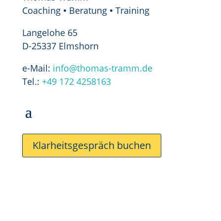
Coaching
Beratung
Training
•
•
Langelohe 65
D-25337 Elmshorn
e-Mail:
info@thomas-tramm.de
Tel.:
+49 172 4258163
Klarheitsgespräch buchen