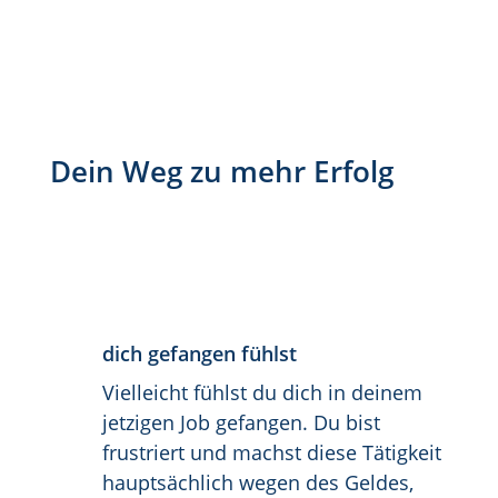
Dein Weg zu mehr Erfolg
Auf jeden Fall bist du hier
goldrichtig, wenn du...
dich gefangen fühlst
Vielleicht fühlst du dich in deinem
jetzigen Job gefangen. Du bist
frustriert und machst diese Tätigkeit
hauptsächlich wegen des Geldes,