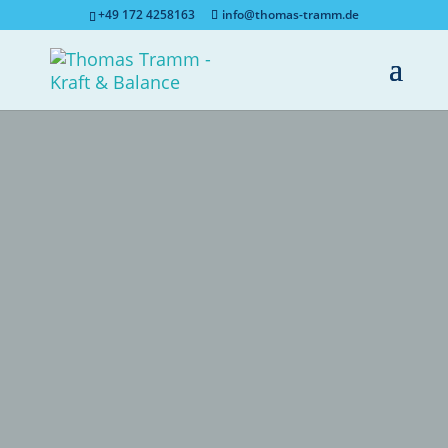
+49 172 4258163
info@thomas-tramm.de